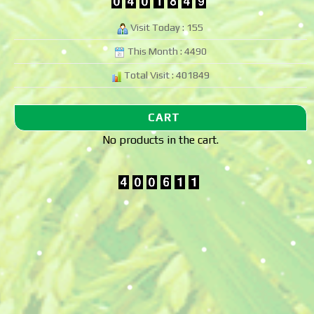
Visit Today : 155
This Month : 4490
Total Visit : 401849
CART
No products in the cart.