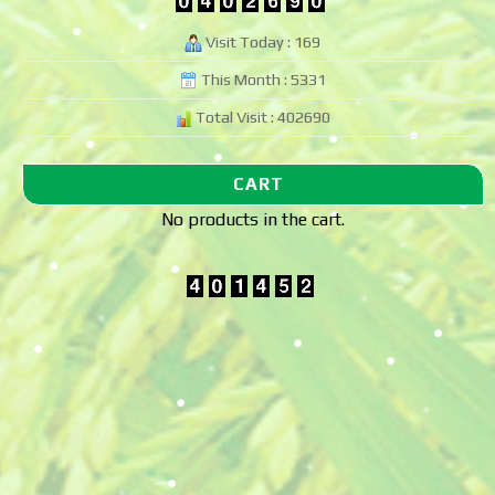
Visit Today : 169
This Month : 5331
Total Visit : 402690
CART
No products in the cart.