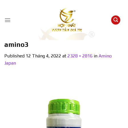
Skip
to
content
amino3
Published
12 Tháng 4, 2022
at
2328 × 2816
in
Amino
Japan