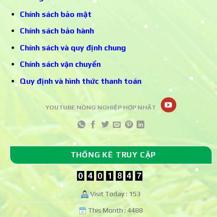
Chính sách bảo mật
Chính sách bảo hành
Chính sách và quy định chung
Chính sách vận chuyển
Quy định và hình thức thanh toán
YOUTUBE NÔNG NGHIỆP HỢP NHẤT
THỐNG KÊ TRUY CẬP
Visit Today : 153
This Month : 4488