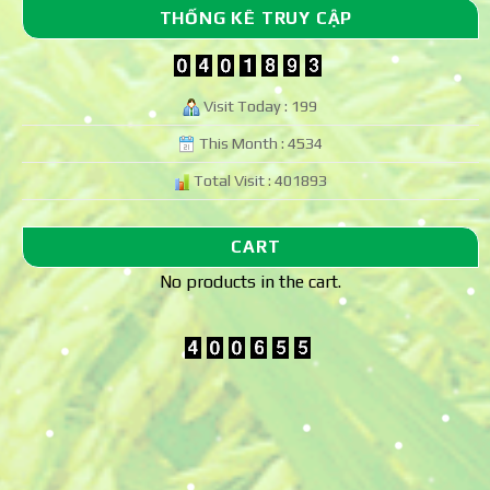
THỐNG KÊ TRUY CẬP
Visit Today : 199
This Month : 4534
Total Visit : 401893
CART
No products in the cart.