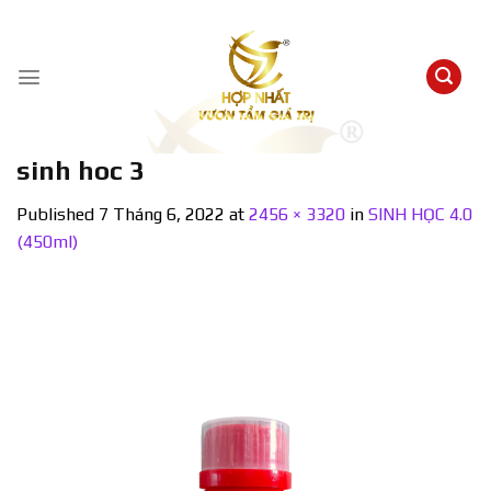
Skip
to
content
sinh hoc 3
Published
7 Tháng 6, 2022
at
2456 × 3320
in
SINH HỌC 4.0
(450ml)