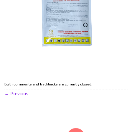
Both comments and trackbacks are currently closed.
←
Previous
THỐNG KÊ TRUY CẬP