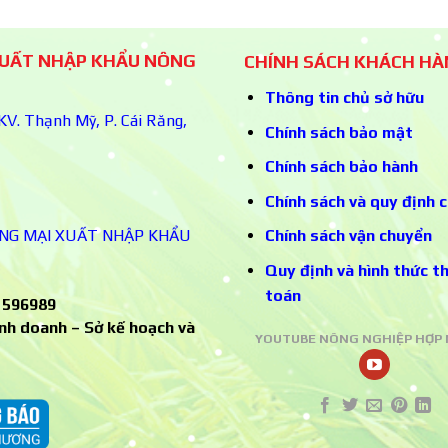
XUẤT NHẬP KHẨU NÔNG
CHÍNH SÁCH KHÁCH H
Thông tin chủ sở hữu
V. Thạnh Mỹ, P. Cái Răng,
Chính sách bảo mật
Chính sách bảo hành
Chính sách và quy định 
NG MẠI XUẤT NHẬP KHẨU
Chính sách vận chuyển
Quy định và hình thức t
toán
1596989
nh doanh – Sở kế hoạch và
YOUTUBE NÔNG NGHIỆP HỢP