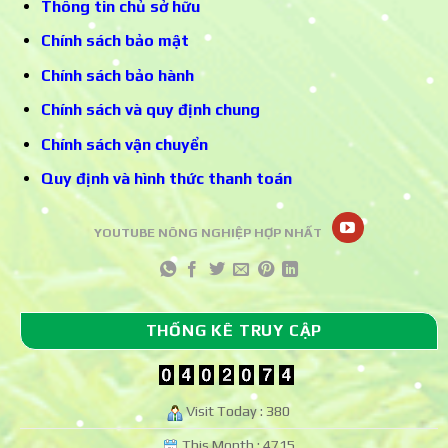
Thông tin chủ sở hữu
Chính sách bảo mật
Chính sách bảo hành
Chính sách và quy định chung
Chính sách vận chuyển
Quy định và hình thức thanh toán
YOUTUBE NÔNG NGHIỆP HỢP NHẤT
THỐNG KÊ TRUY CẬP
Visit Today : 380
This Month : 4715