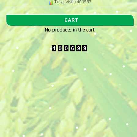
Total Visit : 401937
CART
No products in the cart.