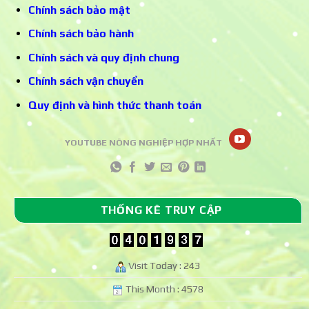
Chính sách bảo mật
Chính sách bảo hành
Chính sách và quy định chung
Chính sách vận chuyển
Quy định và hình thức thanh toán
YOUTUBE NÔNG NGHIỆP HỢP NHẤT
THỐNG KÊ TRUY CẬP
Visit Today : 243
This Month : 4578