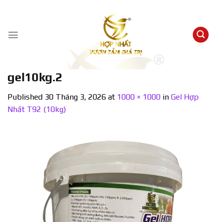
Skip
to
content
gel10kg.2
Published
30 Tháng 3, 2026
at
1000 × 1000
in
Gel Hợp
Nhất T92 (10kg)