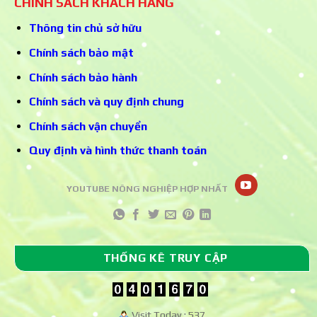
CHÍNH SÁCH KHÁCH HÀNG
Thông tin chủ sở hữu
Chính sách bảo mật
Chính sách bảo hành
Chính sách và quy định chung
Chính sách vận chuyển
Quy định và hình thức thanh toán
YOUTUBE NÔNG NGHIỆP HỢP NHẤT
THỐNG KÊ TRUY CẬP
Visit Today : 537