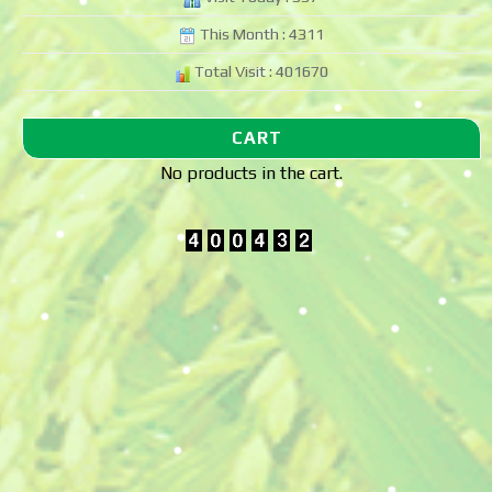
This Month : 4311
Total Visit : 401670
CART
No products in the cart.