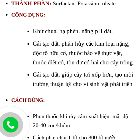
THÀNH PHẦN:
Surfactant Potassium oleate
CÔNG DỤNG:
Khử chua, hạ phèn. nâng pH đất.
Cải tạo đất, phân hủy các kim loại nặng,
độc tố hữu cơ, thuốc bảo vệ thực vật,
thuốc diệt cỏ, tồn dư có hại cho cây trồng.
Cải tạo đất, giúp cây tơi xốp hơn, tạo môi
trường thuận lợi cho vi sinh vật phát triển
CÁCH DÙNG:
Phun thuốc khi rầy cám xuất hiện, mật độ
20-40 con/khóm
Cách pha: chai 1 lít cho 800 lít nước