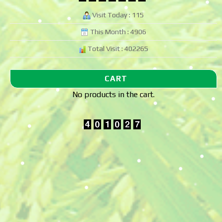
Visit Today : 115
This Month : 4906
Total Visit : 402265
CART
No products in the cart.