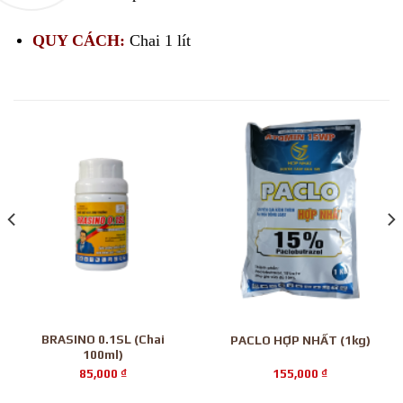
QUY CÁCH:
Chai 1 lít
BRASINO 0.1SL (Chai
PACLO HỢP NHẤT (1kg)
100ml)
85,000
₫
155,000
₫