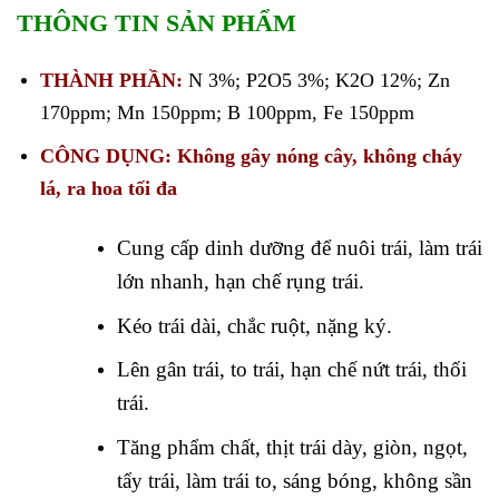
THÔNG TIN SẢN PHẨM
THÀNH PHẦN:
N 3%; P2O5 3%; K2O 12%; Zn
170ppm; Mn 150ppm; B 100ppm, Fe 150ppm
CÔNG DỤNG: Không gây nóng cây, không cháy
lá, ra hoa tối đa
Cung cấp dinh dưỡng để nuôi trái, làm trái
lớn nhanh, hạn chế rụng trái.
Kéo trái dài, chắc ruột, nặng ký.
Lên gân trái, to trái, hạn chế nứt trái, thối
trái.
Tăng phẩm chất, thịt trái dày, giòn, ngọt,
tẩy trái, làm trái to, sáng bóng, không sần