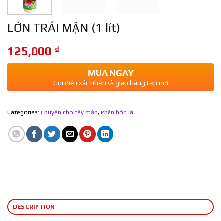
LỚN TRÁI MẬN (1 lít)
125,000
₫
MUA NGAY
Gọi điện xác nhận và giao hàng tận nơi
Categories:
Chuyên cho cây mận
,
Phân bón lá
DESCRIPTION