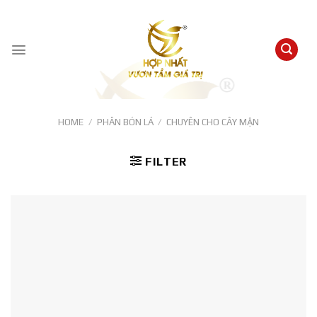
Skip
to
content
HOME
/
PHÂN BÓN LÁ
/
CHUYÊN CHO CÂY MẬN
FILTER