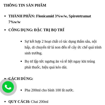
THÔNG TIN SẢN PHẨM
THÀNH PHẦN: Flonicamid 3%w/w, Spirotetramat
7%w/w
CÔNG DỤNG: ĐẶC TRỊ BỌ TRĨ
Sự kết hợp 2 hoạt chất có tác dụng thấm sâu, nội
hấp, di chuyển từ lá non đến rễ cây ức chế quá trình
sinh trưởng.
Bọ trĩ lập tức ngưng ăn và tê liệt ngay khi trúng
phải thuốc, hiệu quả kéo dài.
CÁCH DÙNG:
Pha 200ml cho bình 100 lít nước.
QUY CÁCH:
Chai 200ml