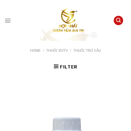
Skip
to
content
HOME
/
THUỐC BVTV
/
THUỐC TRỪ SÂU
FILTER