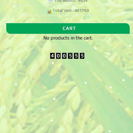
This Month : 4434
Total Visit : 401793
CART
No products in the cart.