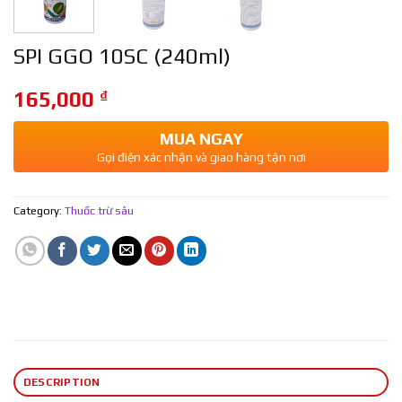
SPI GGO 10SC (240ml)
165,000
₫
MUA NGAY
Gọi điện xác nhận và giao hàng tận nơi
Category:
Thuốc trừ sâu
DESCRIPTION