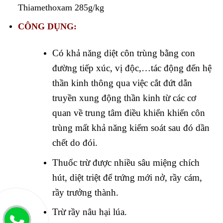
Thiamethoxam 285g/kg
CÔNG DỤNG:
Có khả năng diệt côn trùng bằng con
đường tiếp xúc, vị độc,…tác động đến hệ
thần kinh thông qua việc cắt đứt dẫn
truyền xung động thần kinh từ các cơ
quan về trung tâm điều khiển khiến côn
trùng mất khả năng kiểm soát sau đó dần
chết do đói.
Thuốc trừ được nhiều sâu miệng chích
hút, diệt triệt để trứng mới nở, rầy cám,
rầy trưởng thành.
Trừ rầy nâu hại lúa.