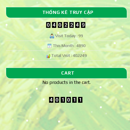
THỐNG KÊ TRUY CẬP
Visit Today : 99
This Month : 4890
Total Visit : 402249
CART
No products in the cart.