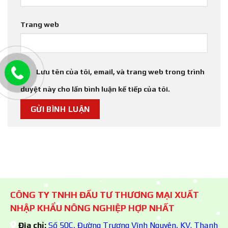
Trang web
Lưu tên của tôi, email, và trang web trong trình
duyệt này cho lần bình luận kế tiếp của tôi.
CÔNG TY TNHH ĐẦU TƯ THƯƠNG MẠI XUẤT
NHẬP KHẨU NÔNG NGHIỆP HỢP NHẤT
Địa chỉ:
Số 50C, Đường Trương Vĩnh Nguyên, KV. Thạnh