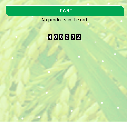
CART
No products in the cart.