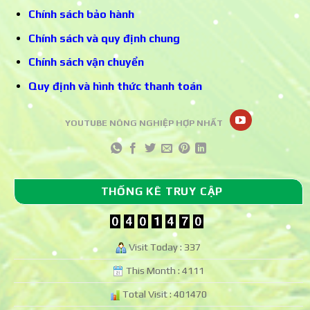
Chính sách bảo hành
Chính sách và quy định chung
Chính sách vận chuyển
Quy định và hình thức thanh toán
YOUTUBE NÔNG NGHIỆP HỢP NHẤT
THỐNG KÊ TRUY CẬP
Visit Today : 337
This Month : 4111
Total Visit : 401470