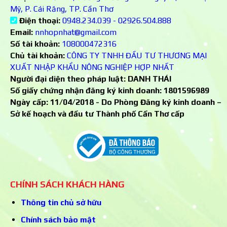
Mỹ, P. Cái Răng, TP. Cần Thơ
Điện thoại:
0948.234.039 - 02926.504.888
Email:
nnhopnhat@gmail.com
Số tài khoản:
108000472316
Chủ tài khoản:
CÔNG TY TNHH ĐẦU TƯ THƯƠNG MẠI
XUẤT NHẬP KHẨU NÔNG NGHIỆP HỢP NHẤT
Người đại diện theo pháp luật: DANH THÁI
Số giấy chứng nhận đăng ký kinh doanh:
1801596989
Ngày cấp: 11/04/2018 - Do Phòng Đăng ký kinh doanh –
Sở kế hoạch và đầu tư Thành phố Cần Thơ cấp
CHÍNH SÁCH KHÁCH HÀNG
Thông tin chủ sở hữu
Chính sách bảo mật