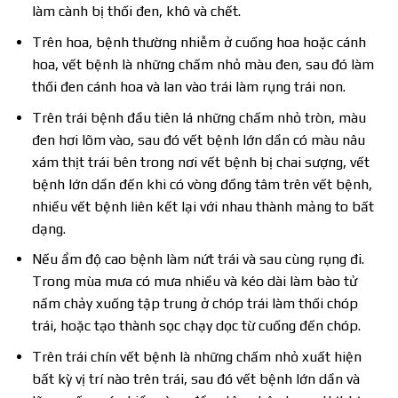
làm cành bị thối đen, khô và chết.
Trên hoa, bệnh thường nhiễm ở cuống hoa hoặc cánh
hoa, vết bệnh là những chấm nhỏ màu đen, sau đó làm
thối đen cánh hoa và lan vào trái làm rụng trái non.
Trên trái bệnh đầu tiên lá những chấm nhỏ tròn, màu
đen hơi lõm vào, sau đó vết bệnh lớn dần có màu nâu
xám thịt trái bên trong nơi vết bệnh bị chai sượng, vết
bệnh lớn dần đến khi có vòng đồng tâm trên vết bệnh,
nhiều vết bệnh liên kết lại với nhau thành mảng to bất
dạng.
Nếu ẩm độ cao bệnh làm nứt trái và sau cùng rụng đi.
Trong mùa mưa có mưa nhiều và kéo dài làm bào tử
nấm chảy xuống tập trung ở chóp trái làm thối chóp
trái, hoặc tạo thành sọc chạy dọc từ cuống đến chóp.
Trên trái chín vết bệnh là những chấm nhỏ xuất hiện
bất kỳ vị trí nào trên trái, sau đó vết bệnh lớn dần và