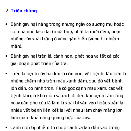
Triệu chứng
Bệnh gây hại nặng trong những ngày có sương mù hoặc
có mưa nhỏ kéo dài (mưa bụi), nhất là mưa đêm, hoặc
những cây xoài trồng ở vùng gần biển (vùng bị nhiễm
mặn).
Bệnh gây hại trên lá, cành non, phát hoa và tất cả các
giai đoạn phát triển của trái.
Trên lá bệnh gây hại khi lá còn non, vết bệnh đầu tiên là
những chấm nhỏ tròn màu xanh đậm, sau đó vết bệnh
lớn dần, có hình tròn, rìa có góc cạnh màu xám, các vết
bệnh khi già khô giòn và rách đi đến khi bệnh tấn công
ngay gân phụ của lá làm lá xoài bị vặn vẹo hoặc xoắn lại,
nhiều vết bệnh liên kết lại với nhau làm cháy mảng lớn,
làm giảm khả năng quang hợp của cây.
Cành non bị nhiễm từ chóp cành và lan dần vào trong