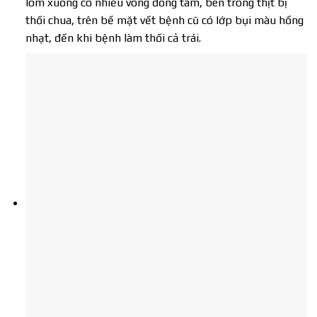
lõm xuống có nhiều vòng đồng tâm, bên trong thịt bị
thối chua, trên bề mặt vết bệnh cũ có lớp bụi màu hồng
nhạt, đến khi bệnh làm thối cả trái.