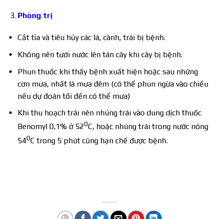
Phòng trị
Cắt tỉa và tiêu hủy các lá, cành, trái bị bệnh.
Không nên tưới nước lên tán cây khi cây bị bệnh.
Phun thuốc khi thấy bệnh xuất hiện hoặc sau những
cơn mưa, nhất là mưa đêm (có thể phun ngừa vào chiều
nếu dự đoán tối đến có thể mưa)
Khi thu hoạch trái nên nhúng trái vào dung dịch thuốc
0
Benomyl 0,1% ở 52
C, hoặc nhúng trái trong nước nóng
0
54
C trong 5 phút cũng hạn chế được bệnh.