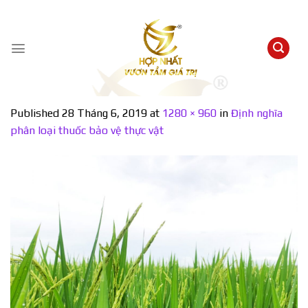
Skip
to
content
Published
28 Tháng 6, 2019
at
1280 × 960
in
Định nghĩa
phân loại thuốc bảo vệ thực vật