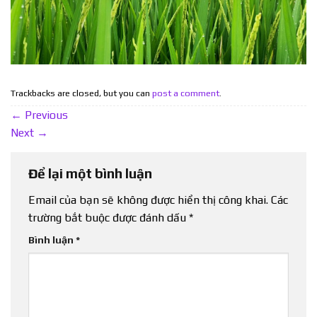
Trackbacks are closed, but you can
post a comment
.
←
Previous
Next
→
Để lại một bình luận
Email của bạn sẽ không được hiển thị công khai.
Các
trường bắt buộc được đánh dấu
*
Bình luận
*