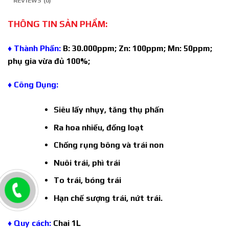
REVIEWS (0)
THÔNG TIN SẢN PHẨM:
♦ Thành Phần:
B: 30.000ppm; Zn: 100ppm; Mn: 50ppm;
phụ gia vừa đủ 100%;
♦ Công Dụng:
Siêu lấy nhụy, tăng thụ phấn
Ra hoa nhiều, đồng loạt
Chống rụng bông và trái non
Nuôi trái, phì trái
To trái, bóng trái
Hạn chế sượng trái, nứt trái.
♦ Quy cách:
Chai 1L