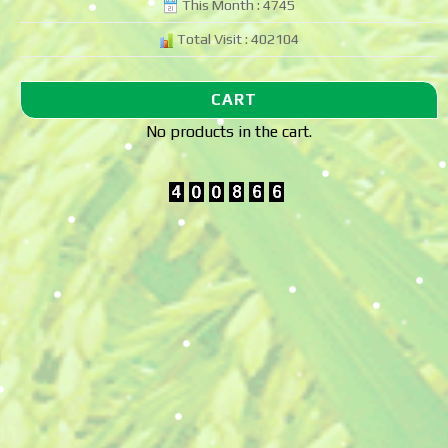
This Month : 4745
Total Visit : 402104
CART
No products in the cart.