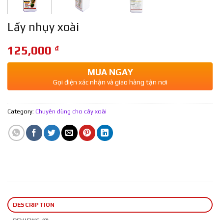
Lấy nhụy xoài
125,000
₫
MUA NGAY
Gọi điện xác nhận và giao hàng tận nơi
Category:
Chuyên dùng cho cây xoài
DESCRIPTION