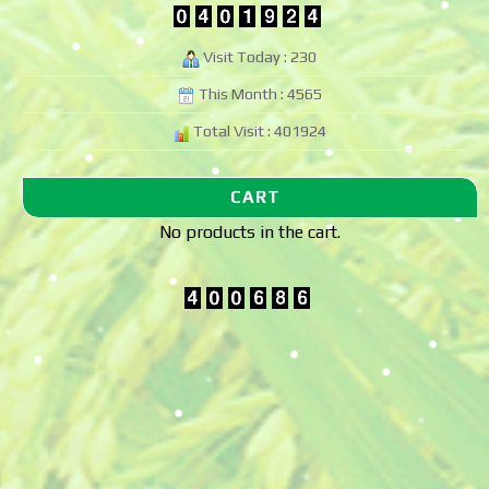
Visit Today : 230
This Month : 4565
Total Visit : 401924
CART
No products in the cart.