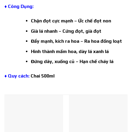
♦ Công Dụng:
Chặn đọt cực mạnh – Ức chế đọt non
Già lá nhanh – Cứng đọt, già đọt
Đẩy mạnh, kích ra hoa – Ra hoa đồng loạt
Hình thành mầm hoa, dày lá xanh lá
Đứng dây, xuống củ – Hạn chế cháy lá
♦ Quy cách:
Chai 500ml