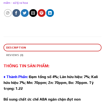
mầm - xử lý ra hoa
DESCRIPTION
REVIEWS (0)
THÔNG TIN SẢN PHẨM:
♦ Thành Phần:
Đạm tổng số 4%; Lân hữu hiệu: 7%; Kali
hữu hiệu 7%; Mn: 70ppm; Zn: 70ppm, Bo: 70ppm. Tỷ
trọng: 1.22
Bổ sung chất ức chế ABA ngăn chặn đọt non