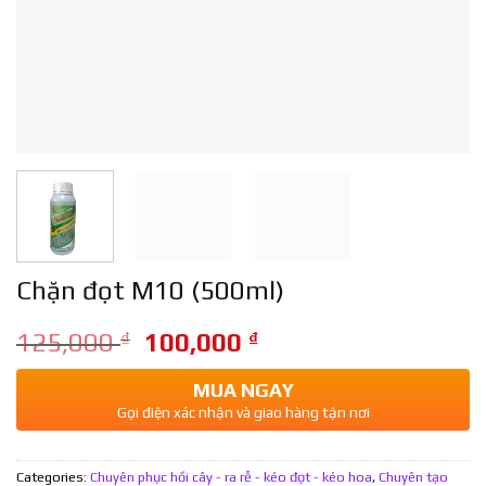
Chặn đọt M10 (500ml)
125,000
₫
100,000
₫
MUA NGAY
Gọi điện xác nhận và giao hàng tận nơi
Categories:
Chuyên phục hồi cây - ra rễ - kéo đọt - kéo hoa
,
Chuyên tạo