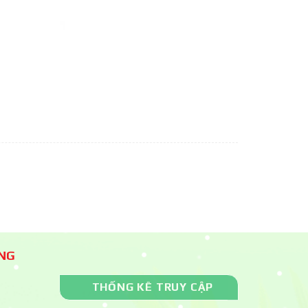
ÀNG
THỐNG KÊ TRUY CẬP