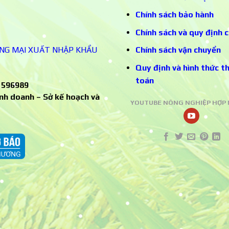
Chính sách bảo hành
Chính sách và quy định 
NG MẠI XUẤT NHẬP KHẨU
Chính sách vận chuyển
Quy định và hình thức t
toán
1596989
nh doanh – Sở kế hoạch và
YOUTUBE NÔNG NGHIỆP HỢP