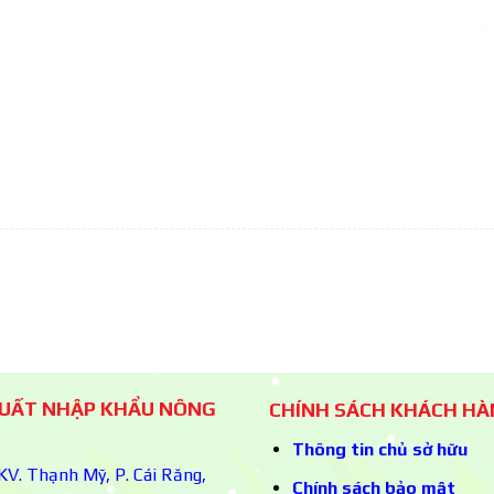
XUẤT NHẬP KHẨU NÔNG
CHÍNH SÁCH KHÁCH H
Thông tin chủ sở hữu
V. Thạnh Mỹ, P. Cái Răng,
Chính sách bảo mật