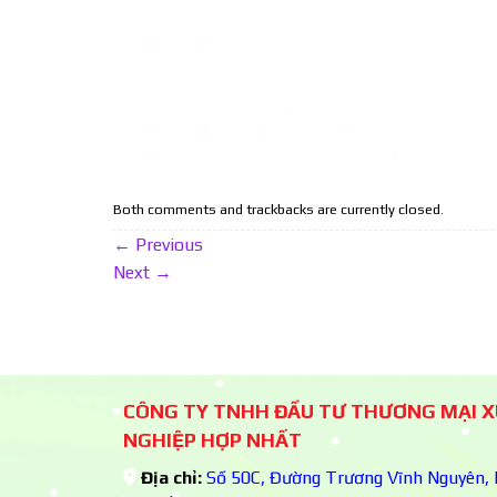
Both comments and trackbacks are currently closed.
←
Previous
Next
→
CÔNG TY TNHH ĐẦU TƯ THƯƠNG MẠI 
NGHIỆP HỢP NHẤT
Địa chỉ:
Số 50C, Đường Trương Vĩnh Nguyên, K