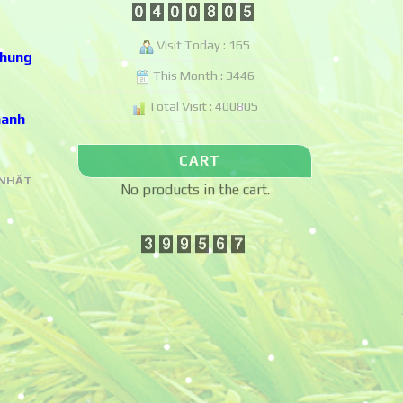
Visit Today : 165
chung
This Month : 3446
Total Visit : 400805
hanh
CART
 NHẤT
No products in the cart.