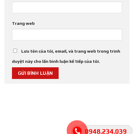
Trang web
Lưu tên của tôi, email, và trang web trong trình
duyệt này cho lần bình luận kế tiếp của tôi.
THỐNG KÊ TRUY CẬP
0948.234.039